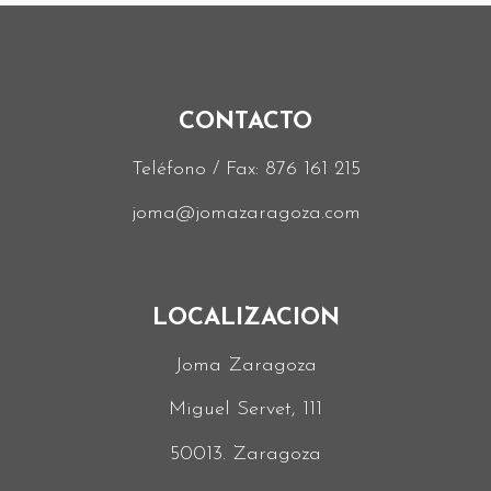
CONTACTO
Teléfono / Fax:
876 161 215
joma@jomazaragoza.com
LOCALIZACION
Joma Zaragoza
Miguel Servet, 111
50013. Zaragoza