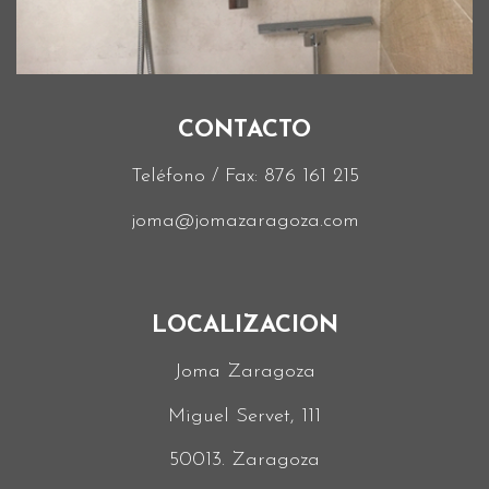
CONTACTO
Teléfono / Fax:
876 161 215
joma@jomazaragoza.com
LOCALIZACION
Joma Zaragoza
Miguel Servet, 111
50013. Zaragoza