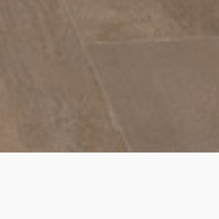
Bienvenido a JO&MA