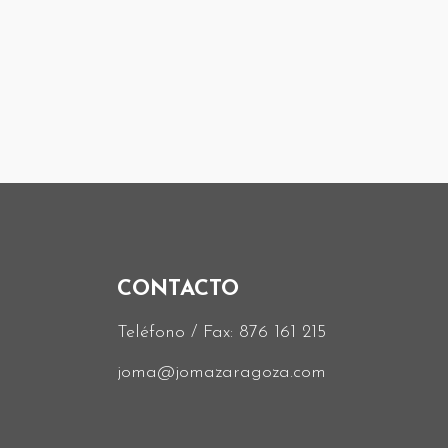
CONTACTO
Teléfono / Fax:
876 161 215
joma@jomazaragoza.com