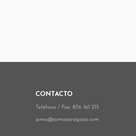
CONTACTO
Teléfono / Fax:
876 161 215
joma@jomazaragoza.com