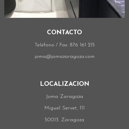
CONTACTO
Teléfono / Fax:
876 161 215
joma@jomazaragoza.com
LOCALIZACION
Joma Zaragoza
Miguel Servet, 111
50013. Zaragoza